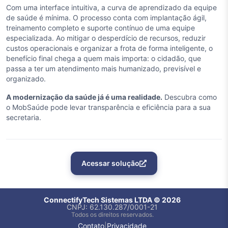
Com uma interface intuitiva, a curva de aprendizado da equipe
de saúde é mínima. O processo conta com implantação ágil,
treinamento completo e suporte contínuo de uma equipe
especializada. Ao mitigar o desperdício de recursos, reduzir
custos operacionais e organizar a frota de forma inteligente, o
benefício final chega a quem mais importa: o cidadão, que
passa a ter um atendimento mais humanizado, previsível e
organizado.
A modernização da saúde já é uma realidade.
Descubra como
o MobSaúde pode levar transparência e eficiência para a sua
secretaria.
Acessar solução
ConnectifyTech Sistemas LTDA ©
2026
CNPJ: 62.130.287/0001-21
Todos os direitos reservados.
Contato
|
Privacidade