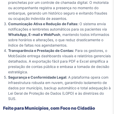
pranchetas por um controle de chamada digital. O motorista
ou acompanhante registra a presença no momento do
embarque, gerando um histórico seguro e evitando fraudes
ou ocupação indevida de assentos.
Comunicação Ativa e Redução de Faltas:
O sistema envia
notificações e lembretes automáticos para os pacientes via
WhatsApp, E-mail e WebPush
, mantendo todos informados
sobre horários e alterações, o que reduz drasticamente o
índice de faltas nos agendamentos.
Transparência e Prestação de Contas:
Para os gestores, o
MobSaúde entrega dashboards visuais e relatórios gerenciais
detalhados. A exportação fácil para PDF e Excel simplifica a
prestação de contas pública e embasa a tomada de decisão
estratégica.
Segurança e Conformidade Legal:
A plataforma opera com
infraestrutura robusta em nuvem, garantindo isolamento de
dados por município, backup automático e total adequação à
Lei Geral de Proteção de Dados (LGPD) e às diretrizes do
SUS.
Feito para Municípios, com Foco no Cidadão