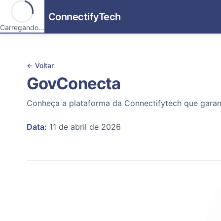
ConnectifyTech
Carregando…
← Voltar
GovConecta
Conheça a plataforma da Connectifytech que garant
Data:
11 de abril de 2026
SETOR PÚBLICO