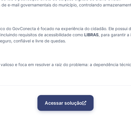
de e-mail governamentais do município, controlando armazenamento
úblico do GovConecta é focado na experiência do cidadão. Ele possui
 incluindo requisitos de acessibilidade como
LIBRAS
, para garantir a
uro, confiável e livre de quedas.
valioso e foca em resolver a raiz do problema: a dependência técni
Acessar solução