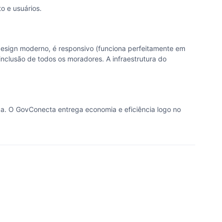
 e usuários.
 design moderno, é responsivo (funciona perfeitamente em
 inclusão de todos os moradores. A infraestrutura do
ca. O GovConecta entrega economia e eficiência logo no