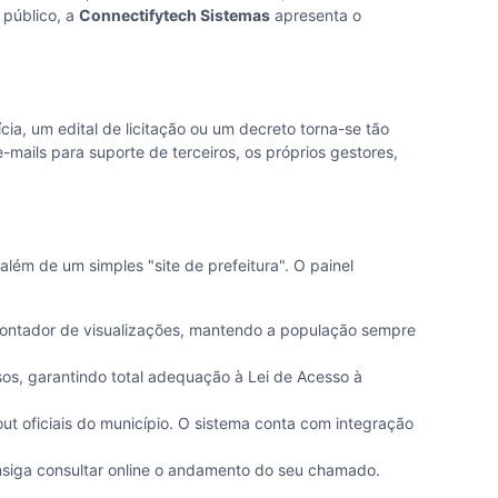
 público, a
Connectifytech Sistemas
apresenta o
ia, um edital de licitação ou um decreto torna-se tão
mails para suporte de terceiros, os próprios gestores,
lém de um simples "site de prefeitura". O painel
 contador de visualizações, mantendo a população sempre
sos, garantindo total adequação à Lei de Acesso à
t oficiais do município. O sistema conta com integração
nsiga consultar online o andamento do seu chamado.